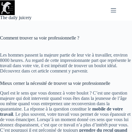
Passer
au
contenu
The daily juicery
Comment trouver sa voie professionnelle ?
Les hommes passent la majeure partie de leur vie à travailler, environ
8000 heures. Au regard de cette impressionnante part que représente le
travail dans votre vie, il est impératif de trouver un boulot idéal.
Découvrez dans cet article comment y parvenir.
Mieux cerner la nécessité de trouver sa voie professionnelle
Quel est le sens que vous donnez à votre boulot ? C’est une question
majeure qui doit intervenir quand vous êtes dans la jeunesse de l’âge
ou même quand vous entreprenez une reconversion dans la
quarantaine. La réponse à la question constitue le
mobile de votre
travail
. Le plus souvent, votre travail vous permet de vous épanouir et
de vous émanciper. Lorsqu’à un moment donné ces sens que vous lui
donnez disparaissent, c’est que ce travail n’a plus d’intérêt pour vous.
C’est pourquoi il est préconisé de toujours
prendre du recul quand