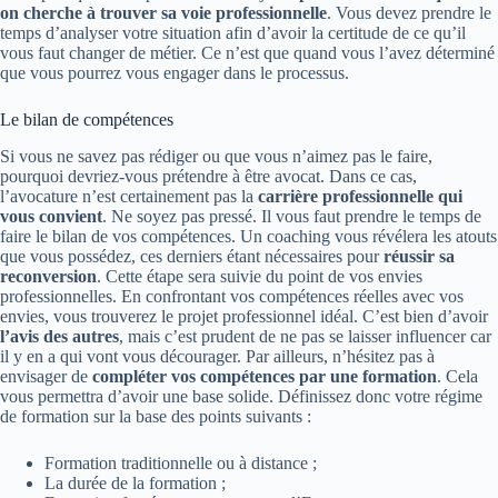
on cherche à trouver sa voie professionnelle
. Vous devez prendre le
temps d’analyser votre situation afin d’avoir la certitude de ce qu’il
vous faut changer de métier. Ce n’est que quand vous l’avez déterminé
que vous pourrez vous engager dans le processus.
Le bilan de compétences
Si vous ne savez pas rédiger ou que vous n’aimez pas le faire,
pourquoi devriez-vous prétendre à être avocat. Dans ce cas,
l’avocature n’est certainement pas la
carrière professionnelle qui
vous convient
. Ne soyez pas pressé. Il vous faut prendre le temps de
faire le bilan de vos compétences. Un coaching vous révélera les atouts
que vous possédez, ces derniers étant nécessaires pour
réussir sa
reconversion
. Cette étape sera suivie du point de vos envies
professionnelles. En confrontant vos compétences réelles avec vos
envies, vous trouverez le projet professionnel idéal. C’est bien d’avoir
l’avis des autres
, mais c’est prudent de ne pas se laisser influencer car
il y en a qui vont vous décourager. Par ailleurs, n’hésitez pas à
envisager de
compléter vos compétences par une formation
. Cela
vous permettra d’avoir une base solide. Définissez donc votre régime
de formation sur la base des points suivants :
Formation traditionnelle ou à distance ;
La durée de la formation ;