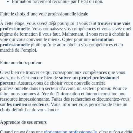
Formation forcément reconnue par l’Etat ou non.
Faire le choix d’une voie professionnelle idéale
À cette étape, vous savez déjà pourquoi il vous faut
trouver une voie
professionnelle
. Vous connaissez vos compétences et vous savez quel
régime de formation il vous faut. Maintenant, il vous reste à choisir la
voie qui vous convient le mieux. Opter pour une
orientation
professionnelle
plutôt qu’une autre obéit à vos compétences et au
marché de l’emploi.
Faire un choix porteur
C’est bien de trouver ce qui correspond aux compétences que vous
avez, mais c’est encore bien de
suivre un projet professionnel
porteur
. Assurez-vous de choisir votre nouvelle carrière
professionnelle dans un secteur d’avenir, un secteur porteur. Pour ce
faire, nous sommes à l’ère de l’information et internet constitue une
ressource impressionnante. Faites des recherches et documentez-vous
sur
les meilleurs secteurs
. Vous informer vous permettra de faire un
choix définitif et de vous lancer.
Apprendre de ses erreurs
Quand on est dans une
réorientation professionnelle
, c’est qu’on a déjà