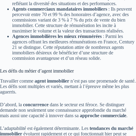
reflétant la diversité des situations et des performances.
Agents commerciaux mandataires immobiliers
: Ils peuvent
percevoir entre 70 et 99 % des honoraires d’agence, avec des
commissions variant de 3 % à 7 % du prix de vente du bien
immobilier. Cette structure de rémunération les incite à
maximiser le volume et la valeur des transactions réalisées.
Agences immobilières les mieux rémunérées
: Parmi les
agences offrant les meilleures rémunérations en France, Century
21 se distingue. Cette réputation attire de nombreux agents
immobiliers désireux de bénéficier d’une structure de
commission avantageuse et d’un réseau solide.
Les défis du métier d’agent immobilier
Travailler comme
agent immobilier
n’est pas une promenade de santé.
Les défis sont multiples et variés, mettant à l’épreuve même les plus
aguerris.
D’abord, la
concurrence
dans le secteur est féroce. Se distinguer
demande non seulement une connaissance approfondie du marché
mais aussi une capacité à innover dans sa
approche commerciale
.
L’adaptabilité est également déterminante. Les
tendances du marché
immobilier
évoluent rapidement et ce qui fonctionnait hier peut se