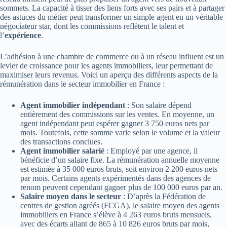
sommets. La capacité à tisser des liens forts avec ses pairs et à partager
des astuces du métier peut transformer un simple agent en un véritable
négociateur star, dont les commissions reflètent le talent et
l’
expérience
.
L’adhésion à une chambre de commerce ou à un réseau influent est un
levier de croissance pour les agents immobiliers, leur permettant de
maximiser leurs revenus. Voici un aperçu des différents aspects de la
rémunération dans le secteur immobilier en France :
Agent immobilier indépendant
: Son salaire dépend
entièrement des commissions sur les ventes. En moyenne, un
agent indépendant peut espérer gagner 3 750 euros nets par
mois. Toutefois, cette somme varie selon le volume et la valeur
des transactions conclues.
Agent immobilier salarié
: Employé par une agence, il
bénéficie d’un salaire fixe. La rémunération annuelle moyenne
est estimée à 35 000 euros bruts, soit environ 2 200 euros nets
par mois. Certains agents expérimentés dans des agences de
renom peuvent cependant gagner plus de 100 000 euros par an.
Salaire moyen dans le secteur
: D’après la Fédération de
centres de gestion agréés (FCGA), le salaire moyen des agents
immobiliers en France s’élève à 4 263 euros bruts mensuels,
avec des écarts allant de 865 à 10 826 euros bruts par mois,