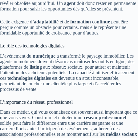
révéler obsolète aujourd’hui. Un
agent
doit donc rester en permanente
formation pour saisir les opportunités dès qu’elles se présentent.
Cette exigence d’
adaptabilité
et de
formation continue
peut être
perçue comme un obstacle pour certains, mais elle représente une
formidable opportunité de croissance pour d’autres.
Le rôle des technologies digitales
L’avènement du
numérique
a transformé le paysage immobilier. Les
agents immobiliers doivent désormais maîtriser les outils en ligne, des
plateformes de
listing
aux réseaux sociaux, pour attirer et maintenir
l’attention des acheteurs potentiels. La capacité à utiliser efficacement
ces
technologies digitales
est devenue un atout incontestable,
permettant de toucher une clientèle plus large et d’accélérer les
processus de vente.
L’importance du réseau professionnel
Dans ce métier, qui vous connaissez est souvent aussi important que ce
que vous savez. Construire et entretenir un
réseau professionnel
solide peut faire la différence entre une carrière stagnante et une
carrière florissante. Participer à des événements, adhérer à des
associations professionnelles et se montrer actif sur les
médias sociaux