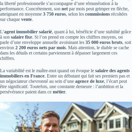
la liberté professionnelle s’accompagne d’une rémunération à la
performance. Concrètement, son
net
par mois peut grimper en flèche,
atteignant en moyenne
3 750 euros
, selon les
commissions
récoltées
sur chaque
vente
.
L’
agent immobilier salarié
, quant à lui, bénéficie d’une stabilité grâce
à son
salaire fixe
. Si l’on prend en compte les chiffres moyens, on
parle d’une enveloppe annuelle avoisinant les
35 000 euros bruts
, soit
environ
2 200 euros nets par mois
. Mais attention, le diable se cache
dans les détails et certains parviennent à dépasser largement ces
chiffres.
La variabilité est le maître-mot quand on évoque le
salaire des agents
immobiliers en France
. Entre un débutant qui fait ses premiers pas et
un négociateur chevronné au sein d’une
agence de luxe
, l’écart peut
être significatif. Toutefois, une constante demeure : l’ambition et la
persévérance paient dans ce
métier
.