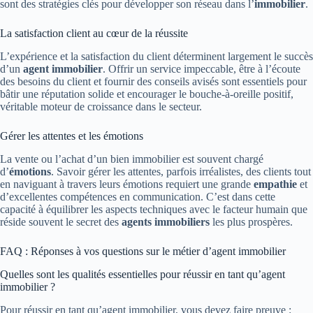
sont des stratégies clés pour développer son réseau dans l’
immobilier
.
La satisfaction client au cœur de la réussite
L’expérience et la satisfaction du client déterminent largement le succès
d’un
agent immobilier
. Offrir un service impeccable, être à l’écoute
des besoins du client et fournir des conseils avisés sont essentiels pour
bâtir une réputation solide et encourager le bouche-à-oreille positif,
véritable moteur de croissance dans le secteur.
Gérer les attentes et les émotions
La vente ou l’achat d’un bien immobilier est souvent chargé
d’
émotions
. Savoir gérer les attentes, parfois irréalistes, des clients tout
en naviguant à travers leurs émotions requiert une grande
empathie
et
d’excellentes compétences en communication. C’est dans cette
capacité à équilibrer les aspects techniques avec le facteur humain que
réside souvent le secret des
agents immobiliers
les plus prospères.
FAQ : Réponses à vos questions sur le métier d’agent immobilier
Quelles sont les qualités essentielles pour réussir en tant qu’agent
immobilier ?
Pour réussir en tant qu’agent immobilier, vous devez faire preuve :