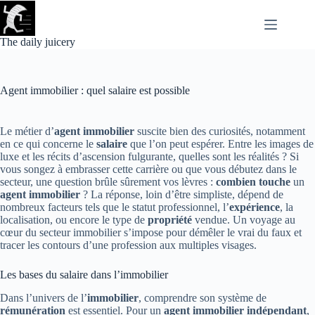
Passer
au
contenu
The daily juicery
Agent immobilier : quel salaire est possible
Le métier d’
agent immobilier
suscite bien des curiosités, notamment
en ce qui concerne le
salaire
que l’on peut espérer. Entre les images de
luxe et les récits d’ascension fulgurante, quelles sont les réalités ? Si
vous songez à embrasser cette carrière ou que vous débutez dans le
secteur, une question brûle sûrement vos lèvres :
combien touche
un
agent immobilier
? La réponse, loin d’être simpliste, dépend de
nombreux facteurs tels que le statut professionnel, l’
expérience
, la
localisation, ou encore le type de
propriété
vendue. Un voyage au
cœur du secteur immobilier s’impose pour démêler le vrai du faux et
tracer les contours d’une profession aux multiples visages.
Les bases du salaire dans l’immobilier
Dans l’univers de l’
immobilier
, comprendre son système de
rémunération
est essentiel. Pour un
agent immobilier indépendant
,