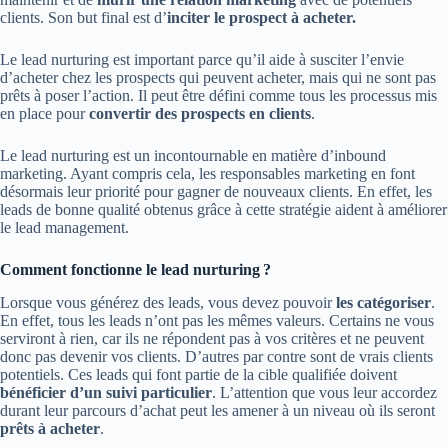
clients. Son but final est d’
inciter le prospect à acheter.
Le lead nurturing est important parce qu’il aide à susciter l’envie
d’acheter chez les prospects qui peuvent acheter, mais qui ne sont pas
prêts à poser l’action. Il peut être défini comme tous les processus mis
en place pour
convertir des prospects
en clients
.
Le lead nurturing est un incontournable en matière d’inbound
marketing. Ayant compris cela, les responsables marketing en font
désormais leur priorité pour gagner de nouveaux clients. En effet, les
leads de bonne qualité obtenus grâce à cette stratégie aident à améliorer
le lead management.
Comment fonctionne le lead nurturing ?
Lorsque vous générez des leads, vous devez pouvoir
les catégoriser
.
En effet, tous les leads n’ont pas les mêmes valeurs. Certains ne vous
serviront à rien, car ils ne répondent pas à vos critères et ne peuvent
donc pas devenir vos clients. D’autres par contre sont de vrais clients
potentiels. Ces leads qui font partie de la cible qualifiée doivent
bénéficier d’un suivi particulier
. L’attention que vous leur accordez
durant leur parcours d’achat peut les amener à un niveau où ils seront
prêts à acheter
.