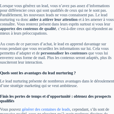
Lorsque vous générez un lead, vous n’avez pas assez d’informations
pour différencier ceux qui sont qualifiés de ceux qui ne le sont pas.
Parallèlement, les nouveaux leads ne vous connaissent pas. Le lead
nurturing va donc
aider à attirer leur attention
et à les amener à vous
connaître. Vous resterez présent dans leurs esprits surtout si vous leur
apportez des contenus de qualité
, c’est-à-dire ceux qui répondent au
mieux à leurs préoccupations.
Au cours de ce parcours d’achat, le lead en apprend davantage sur
vous pendant que vous recueillez les informations sur lui. Cela vous
permettra d’adapter et de
personnaliser les contenues
que vous lui
enverrez sous forme de mail. Plus les contenus seront adaptés, plus ils
susciteront leur interaction.
Quels sont les avantages du lead nurturing ?
Le lead nurturing présente de nombreux avantages dans le déroulement
d’une stratégie marketing qui se veut ambitieuse.
Finis les pertes de temps et d’opportunité : obtenez des prospects
qualifiés
Vous pouvez
générer des centaines de leads
, cependant, s’ils sont de
mauvaise qualité, vous ne réussirez qu’à avoir quelques dizaines de