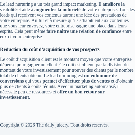
Le lead nurturing a un très grand impact marketing. Il
améliore la
visibilité
et aide à
augmenter la notoriété
de votre entreprise. Tous les
leads qui reçoivent vos contenus auront une idée des prestations de
votre entreprise. Au fur et à mesure qu’ils s’habituent aux contenues
que vous leur envoyez, votre entreprise gagne une place dans leurs
esprits. Cela peut même
faire naître une relation de confiance
entre
eux et votre entreprise.
Réduction du coût d’acquisition de vos prospects
Le coût d’acquisition client est le montant moyen que votre entreprise
dépense pour gagner un client. Ce coût est obtenu par la division du
montant de votre investissement pour trouver des clients par le nombre
total de clients obtenu. Le lead nurturing est
un entonnoir de
conversions
qui vous
permet d’effectuer plus de ventes
et d’obtenir
plus de clients à coûts réduits. Avec un marketing automatisé, il
nécessite peu de ressources et
offre un bon retour sur
investissement
.
Copyright © 2026 The daily juicery. Tout droits réservés.