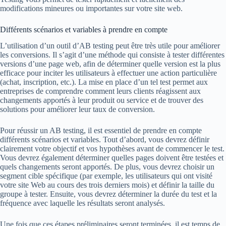
modifications mineures ou importantes sur votre site web.
Différents scénarios et variables à prendre en compte
L’utilisation d’un outil d’AB testing peut être très utile pour améliorer
les conversions. Il s’agit d’une méthode qui consiste à tester différentes
versions d’une page web, afin de déterminer quelle version est la plus
efficace pour inciter les utilisateurs à effectuer une action particulière
(achat, inscription, etc.). La mise en place d’un tel test permet aux
entreprises de comprendre comment leurs clients réagissent aux
changements apportés à leur produit ou service et de trouver des
solutions pour améliorer leur taux de conversion.
Pour réussir un AB testing, il est essentiel de prendre en compte
différents scénarios et variables. Tout d’abord, vous devrez définir
clairement votre objectif et vos hypothèses avant de commencer le test.
Vous devrez également déterminer quelles pages doivent être testées et
quels changements seront apportés. De plus, vous devrez choisir un
segment cible spécifique (par exemple, les utilisateurs qui ont visité
votre site Web au cours des trois derniers mois) et définir la taille du
groupe à tester. Ensuite, vous devrez déterminer la durée du test et la
fréquence avec laquelle les résultats seront analysés.
Une fois que ces étapes préliminaires seront terminées, il est temps de