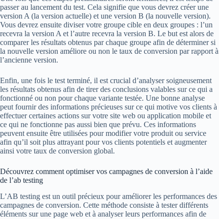
passer au lancement du test. Cela signifie que vous devrez créer une
version A (la version actuelle) et une version B (la nouvelle version).
Vous devrez ensuite diviser votre groupe cible en deux groupes : l’un
recevra la version A et l’autre recevra la version B. Le but est alors de
comparer les résultats obtenus par chaque groupe afin de déterminer si
la nouvelle version améliore ou non le taux de conversion par rapport à
l’ancienne version.
Enfin, une fois le test terminé, il est crucial d’analyser soigneusement
les résultats obtenus afin de tirer des conclusions valables sur ce qui a
fonctionné ou non pour chaque variante testée. Une bonne analyse
peut fournir des informations précieuses sur ce qui motive vos clients à
effectuer certaines actions sur votre site web ou application mobile et
ce qui ne fonctionne pas aussi bien que prévu. Ces informations
peuvent ensuite être utilisées pour modifier votre produit ou service
afin qu’il soit plus attrayant pour vos clients potentiels et augmenter
ainsi votre taux de conversion global.
Découvrez comment optimiser vos campagnes de conversion à l’aide
de l’ab testing
L’AB testing est un outil précieux pour améliorer les performances des
campagnes de conversion. Cette méthode consiste à tester différents
éléments sur une page web et à analyser leurs performances afin de